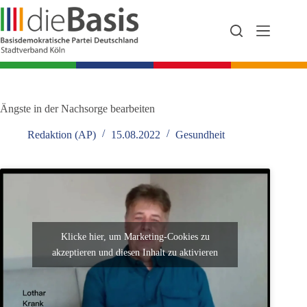
Zum
Inhalt
springen
Ängste in der Nachsorge bearbeiten
Redaktion (AP)
15.08.2022
Gesundheit
Klicke hier, um Marketing-Cookies zu
akzeptieren und diesen Inhalt zu aktivieren