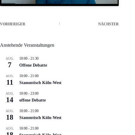
VORHERIGER
NÄCHSTER
Anstehende Veranstaltungen
18:00
-
21:30
AUG.
7
Offene Debatte
18:00
-
21:00
AUG.
11
Stammtisch Köln-West
18:00
-
23:00
AUG.
14
offene Debatte
18:00
-
21:00
AUG.
18
Stammtisch Köln-West
18:00
-
21:00
AUG.
18