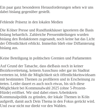
Ein paar ganz besonderen Herausforderungen sehen wir uns
dabei bislang gegenüber gestellt.
Fehlende Präsenz in den lokalen Medien
Die Kölner Presse und Rundfunkhäuser ignorieren die Basis
bislang beharrlich. Zahlreiche Pressemitteilungen wurden
bislang den Redaktionen zugesandt, noch keine hat das Licht
der Öffentlichkeit erblickt. Immerhin blieb eine Diffamierung
bislang aus.
Keine Beteiligung in politischen Gremien und Parlamenten
Auf Grund der Tatsache, dass dieBasis noch in keiner
Bezirksvertretung, keinem Ausschuss oder gar im Stadtrat
vertreten ist, fehlt die Möglichkeit sich öffentlichkeitswirksam
mit bestimmten Themen zu profilieren und in Erscheinung zu
treten. Leider dauert es auch noch etwas, bis sich diese
Möglichkeit bei Kommunalwahl 2025 (ohne 5-Prozent-
Hürde) eröffnet. Wir sind dabei einen Arbeitskreis
Kommunalpolitik zu gründen, der lokale Themen in Köln
aufgreift, damit auch Dein Thema in den Fokus gerückt wird.
Und zwar nicht nur direkt vor den Wahlen.