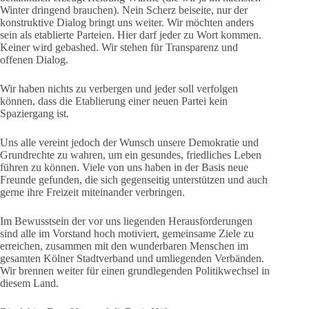
Winter dringend brauchen). Nein Scherz beiseite, nur der
konstruktive Dialog bringt uns weiter. Wir möchten anders
sein als etablierte Parteien. Hier darf jeder zu Wort kommen.
Keiner wird gebashed. Wir stehen für Transparenz und
offenen Dialog.
Wir haben nichts zu verbergen und jeder soll verfolgen
können, dass die Etablierung einer neuen Partei kein
Spaziergang ist.
Uns alle vereint jedoch der Wunsch unsere Demokratie und
Grundrechte zu wahren, um ein gesundes, friedliches Leben
führen zu können. Viele von uns haben in der Basis neue
Freunde gefunden, die sich gegenseitig unterstützen und auch
gerne ihre Freizeit miteinander verbringen.
Im Bewusstsein der vor uns liegenden Herausforderungen
sind alle im Vorstand hoch motiviert, gemeinsame Ziele zu
erreichen, zusammen mit den wunderbaren Menschen im
gesamten Kölner Stadtverband und umliegenden Verbänden.
Wir brennen weiter für einen grundlegenden Politikwechsel in
diesem Land.