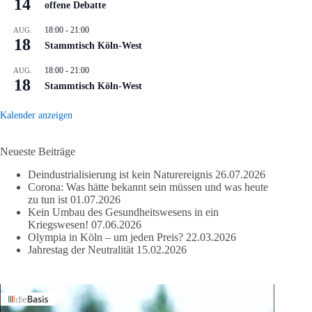
14
offene Debatte
18:00
-
21:00
AUG.
18
Stammtisch Köln-West
18:00
-
21:00
AUG.
18
Stammtisch Köln-West
Kalender anzeigen
Neueste Beiträge
Deindustrialisierung ist kein Naturereignis
26.07.2026
Corona: Was hätte bekannt sein müssen und was heute
zu tun ist
01.07.2026
Kein Umbau des Gesundheitswesens in ein
Kriegswesen!
07.06.2026
Olympia in Köln – um jeden Preis?
22.03.2026
Jahrestag der Neutralität
15.02.2026