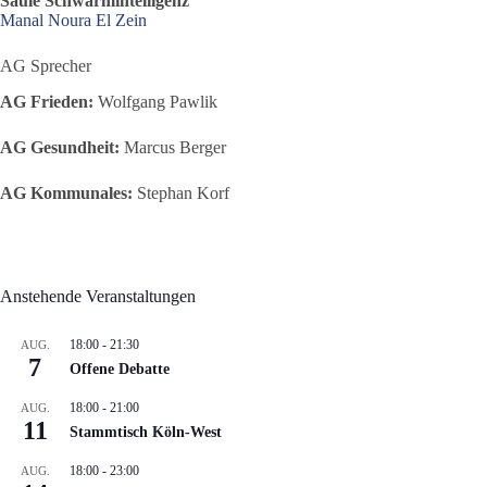
Säule Schwarmintelligenz
Manal Noura El Zein
AG Sprecher
AG Frieden:
Wolfgang Pawlik
AG Gesundheit:
Marcus Berger
AG Kommunales:
Stephan Korf
Anstehende Veranstaltungen
18:00
-
21:30
AUG.
7
Offene Debatte
18:00
-
21:00
AUG.
11
Stammtisch Köln-West
18:00
-
23:00
AUG.