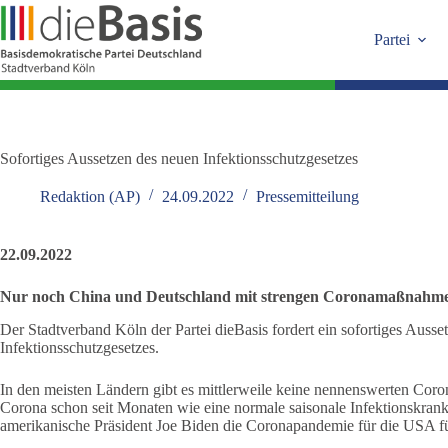
Zum
Inhalt
Partei
springen
Sofortiges Aussetzen des neuen Infektionsschutzgesetzes
Redaktion (AP)
24.09.2022
Pressemitteilung
22.09.2022
Nur noch China und Deutschland mit strengen Coronamaßnahm
Der Stadtverband Köln der Partei dieBasis fordert ein sofortiges Ausse
Infektionsschutzgesetzes.
In den meisten Ländern gibt es mittlerweile keine nennenswerten Co
Corona schon seit Monaten wie eine normale saisonale Infektionskra
amerikanische Präsident Joe Biden die Coronapandemie für die USA fü