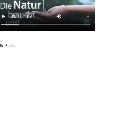
dieBasis