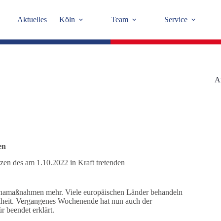
Aktuelles
Köln
Team
Service
A
en
tzen des am 1.10.2022 in Kraft tretenden
ronamaßnahmen mehr. Viele europäischen Länder behandeln
nkheit. Vergangenes Wochenende hat nun auch der
r beendet erklärt.