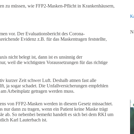
fen zu müssen, wie FFP2-Masken-Pflicht in Krankenhäusern,
Ka
N
men vor. Der Evaluationsbericht des Corona-
eichende Evidenz z.B. für das Maskentragen feststellte,
nicht belegt ist, dann ist es unsinnig der
, weil die wichtigsten Voraussetzungen für das richtige
 kurzer Zeit schwer Luft. Deshalb atmen fast alle
t, ja sogar schadet. Die Unfallversicherungen empfehlen
am Arbeitsplatz getragen werden muss.
agens von FFP2-Masken werden in diesem Gesetz missachtet.
nur dann zu tragen, wenn ein Patient keine Maske trägt
le ab. So nebenbei bemerkt handelt es sich bei dem RKI um
lich Karl Lauterbach ist.