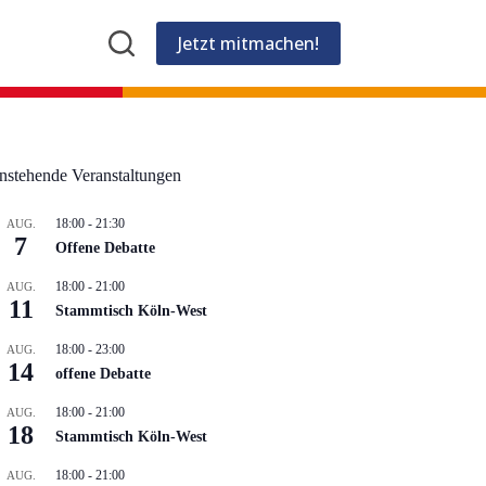
Jetzt mitmachen!
nstehende Veranstaltungen
18:00
-
21:30
AUG.
7
Offene Debatte
18:00
-
21:00
AUG.
11
Stammtisch Köln-West
18:00
-
23:00
AUG.
14
offene Debatte
18:00
-
21:00
AUG.
18
Stammtisch Köln-West
18:00
-
21:00
AUG.