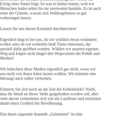
Erfolg einer Partei folgt. So war es bisher immer, weil wir
Menschen leider selten bis nie unerwartet handeln. Es ist auch
einer der Gründe, warum sich Wahlergebnisse so gut
vorhersagen lassen.
Lassen Sie uns diesen Kreislauf durchbrechen!
Eigentlich liegt es bei uns, ob wir wirklich etwas verändern
wollen oder ob wir weiterhin bloß Türen einrennen, die
speziell dafür geöffnet wurden. Wählen wir unseren eigenen
Weg und folgen nicht länger den Wegweisern der Politik und
Medien!
Wir bräuchten diese Medien eigentlich gar nicht, wenn wir
uns nicht von ihnen leiten lassen wollten. Wir könnten eine
Message auch selber verbreiten.
Erinnern Sie sich noch an die Zeit der Kettenbriefe? Nicht,
dass ihr Inhalt an dieser Stelle gutgeheißen werden soll, aber
viele davon verbreiteten sich wie ein Lauffeuer und erreichten
damit einen Großteil der Bevölkerung.
Das ihnen zugrunde liegende „Geheimnis“ ist eine