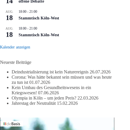
14
offene Debatte
18:00
-
21:00
AUG.
18
Stammtisch Köln-West
18:00
-
21:00
AUG.
18
Stammtisch Köln-West
Kalender anzeigen
Neueste Beiträge
Deindustrialisierung ist kein Naturereignis
26.07.2026
Corona: Was hätte bekannt sein müssen und was heute
zu tun ist
01.07.2026
Kein Umbau des Gesundheitswesens in ein
Kriegswesen!
07.06.2026
Olympia in Köln – um jeden Preis?
22.03.2026
Jahrestag der Neutralität
15.02.2026