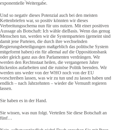
exponentielle Weitergabe.
Und so negativ dieses Potenzial auch bei den meisten
Kettenbriefen war, so positiv könnten wir dieses
Verbreitungsschema nun für uns nutzen. Mit einer positiven
Aussage als Botschaft: Ich wähle dieBasis. Wenn das genug
Menschen tun, werden wir die Systemparteien (gemeint sind
damit jene Parteien, die durch ihre wechselnden
Regierungsbeteiligungen maßgeblich das politische System
mitgeformt haben) ein für allemal auf die Oppositionsbank
oder gleich ganz aus den Parlamenten verdrängen. Wir
werden den Rechtsstaat heilen, die vergangenen Jahre
lückenlos aufarbeiten und die ruinöse Politik beenden. Wir
werden uns weder von der WHO noch von der EU
vorschreiben lassen, was wir zu tun und zu lassen haben und
endlich – nach Jahrzehnten – wieder die Vernunft regieren
lassen.
Sie haben es in der Hand.
Sie wissen, was nun folgt. Verteilen Sie diese Botschaft an
fünf…