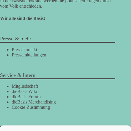
In der Basisdemokratie werden die politischen Fragen direkt
vom Volk entschieden.
Wir alle sind die Basis!
Presse & mehr
Pressekontakt
Pressemitteilungen
Service & Intern
Mitgliedschaft
dieBasis Wiki
dieBasis Forum
dieBasis Merchandising
Cookie-Zustimmung
Spenden