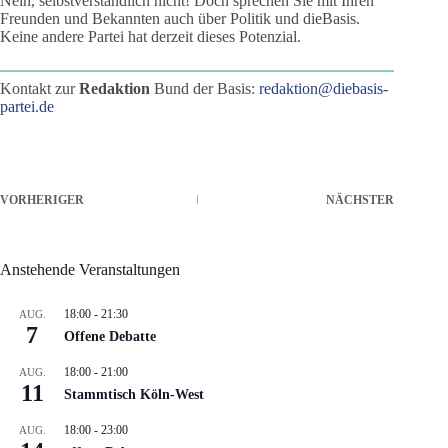
Nein, selbstverständlich nicht! Doch sprechen Sie mit Ihren
Freunden und Bekannten auch über Politik und dieBasis.
Keine andere Partei hat derzeit dieses Potenzial.
Kontakt zur
Redaktion
Bund der Basis:
redaktion@diebasis-
partei.de
VORHERIGER
NÄCHSTER
Anstehende Veranstaltungen
18:00
-
21:30
AUG.
7
Offene Debatte
18:00
-
21:00
AUG.
11
Stammtisch Köln-West
18:00
-
23:00
AUG.