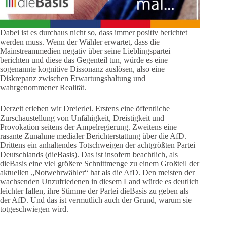
Dabei ist es durchaus nicht so, dass immer positiv berichtet
werden muss. Wenn der Wähler erwartet, dass die
Mainstreammedien negativ über seine Lieblingspartei
berichten und diese das Gegenteil tun, würde es eine
sogenannte kognitive Dissonanz auslösen, also eine
Diskrepanz zwischen Erwartungshaltung und
wahrgenommener Realität.
Derzeit erleben wir Dreierlei. Erstens eine öffentliche
Zurschaustellung von Unfähigkeit, Dreistigkeit und
Provokation seitens der Ampelregierung. Zweitens eine
rasante Zunahme medialer Berichterstattung über die AfD.
Drittens ein anhaltendes Totschweigen der achtgrößten Partei
Deutschlands (dieBasis). Das ist insofern beachtlich, als
dieBasis eine viel größere Schnittmenge zu einem Großteil der
aktuellen „Notwehrwähler“ hat als die AfD. Den meisten der
wachsenden Unzufriedenen in diesem Land würde es deutlich
leichter fallen, ihre Stimme der Partei dieBasis zu geben als
der AfD. Und das ist vermutlich auch der Grund, warum sie
totgeschwiegen wird.