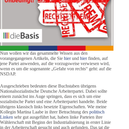
Nun wollen wir das gesammelte Wissen aus den
vorangegangenen Artikeln, die Sie
hier
und
hier
finden, auf
jene Partei anwenden, auf die vorzugsweise verwiesen wird,
wenn es um die sogenannte „Gefahr von rechts“ geht: auf die
NSDAP.
Ausgeschrieben bedeuten diese Buchstaben übrigens
Nationalsozialistische Deutsche Arbeiterpartei. Dabei sollte
einem zunächst ins Auge springen, dass es sich um eine
sozialistische Partei und eine Arbeiterpartei handelte. Beide
übrigens klassisch links besetzte Eigenschaften. Wie meine
Kollegin Martina Laabe in ihrer Betrachtung des
politisch
Linken
sehr gut ausgeführt hat, haben linke Parteien ihre
Wählerschaft mit Beginn der Industrialisierung in erster Linie
in der Arbeiterschaft gesucht und auch gefunden. Das tat die