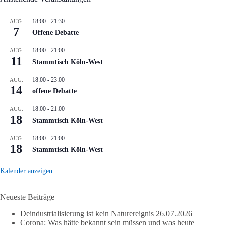
18:00
-
21:30
AUG.
7
Offene Debatte
18:00
-
21:00
AUG.
11
Stammtisch Köln-West
18:00
-
23:00
AUG.
14
offene Debatte
18:00
-
21:00
AUG.
18
Stammtisch Köln-West
18:00
-
21:00
AUG.
18
Stammtisch Köln-West
Kalender anzeigen
Neueste Beiträge
Deindustrialisierung ist kein Naturereignis
26.07.2026
Corona: Was hätte bekannt sein müssen und was heute