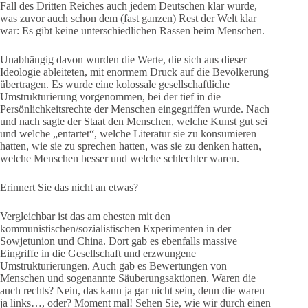
Fall des Dritten Reiches auch jedem Deutschen klar wurde,
was zuvor auch schon dem (fast ganzen) Rest der Welt klar
war: Es gibt keine unterschiedlichen Rassen beim Menschen.
Unabhängig davon wurden die Werte, die sich aus dieser
Ideologie ableiteten, mit enormem Druck auf die Bevölkerung
übertragen. Es wurde eine kolossale gesellschaftliche
Umstrukturierung vorgenommen, bei der tief in die
Persönlichkeitsrechte der Menschen eingegriffen wurde. Nach
und nach sagte der Staat den Menschen, welche Kunst gut sei
und welche „entartet“, welche Literatur sie zu konsumieren
hatten, wie sie zu sprechen hatten, was sie zu denken hatten,
welche Menschen besser und welche schlechter waren.
Erinnert Sie das nicht an etwas?
Vergleichbar ist das am ehesten mit den
kommunistischen/sozialistischen Experimenten in der
Sowjetunion und China. Dort gab es ebenfalls massive
Eingriffe in die Gesellschaft und erzwungene
Umstrukturierungen. Auch gab es Bewertungen von
Menschen und sogenannte Säuberungsaktionen. Waren die
auch rechts? Nein, das kann ja gar nicht sein, denn die waren
ja links…, oder? Moment mal! Sehen Sie, wie wir durch einen