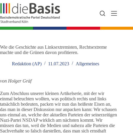
Zum
Inhalt
springen
Wie die Geschichte aus Linksextremisten, Rechtsextreme
machte und die Grünen davon profitieren.
Redaktion (AP)
11.07.2023
Allgemeines
von Holger Gräf
Zum Abschluss unserer kleinen Artikelserie, mit der wir
einmal beleuchten wollten, was politisch rechts und links
tatsächlich bedeuten, packen wir nun das heißeste Eisen an,
das man in dieser Diskussion nur anpacken kann: Wir schauen
uns einmal an, welche der aktuellen Parteien der seinerzeitigen
Nazi-Partei NSDAP wirklich am nächsten kommt. Wir
müssen das tun, weil die Medien und nahezu alle Parteien die
Sachverhalte so falsch darstellen, dass man sich ernsthaft