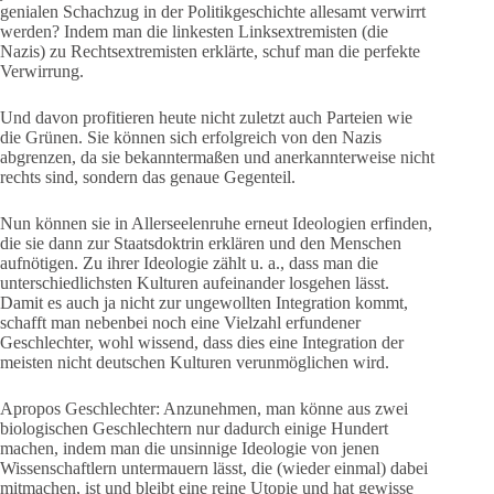
genialen Schachzug in der Politikgeschichte allesamt verwirrt
werden? Indem man die linkesten Linksextremisten (die
Nazis) zu Rechtsextremisten erklärte, schuf man die perfekte
Verwirrung.
Und davon profitieren heute nicht zuletzt auch Parteien wie
die Grünen. Sie können sich erfolgreich von den Nazis
abgrenzen, da sie bekanntermaßen und anerkannterweise nicht
rechts sind, sondern das genaue Gegenteil.
Nun können sie in Allerseelenruhe erneut Ideologien erfinden,
die sie dann zur Staatsdoktrin erklären und den Menschen
aufnötigen. Zu ihrer Ideologie zählt u. a., dass man die
unterschiedlichsten Kulturen aufeinander losgehen lässt.
Damit es auch ja nicht zur ungewollten Integration kommt,
schafft man nebenbei noch eine Vielzahl erfundener
Geschlechter, wohl wissend, dass dies eine Integration der
meisten nicht deutschen Kulturen verunmöglichen wird.
Apropos Geschlechter: Anzunehmen, man könne aus zwei
biologischen Geschlechtern nur dadurch einige Hundert
machen, indem man die unsinnige Ideologie von jenen
Wissenschaftlern untermauern lässt, die (wieder einmal) dabei
mitmachen, ist und bleibt eine reine Utopie und hat gewisse