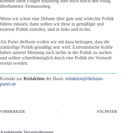
könnten diese Folgen zukünftig aber noch durch den völlig
überhasteten Atomausstieg.
Wenn wir schon eine Debatte über gute und schlechte Politik
führen müssen, dann sollten wir diese in gemäßigte und
extreme Politik einteilen, statt in links und rechts.
Als Partei dieBasis wollen wir mit dazu beitragen, dass die
zukünftige Politik gemäßigt sein wird. Extremistische Kräfte
haben unserer Meinung nach nichts in der Politik zu suchen
und sollten schnellstmöglich durch eine Politik der Vernunft
ersetzt werden.
Kontakt zur
Redaktion
der Basis:
redaktion@diebasis-
partei.de
VORHERIGER
NÄCHSTER
Anstehende Veranstaltungen