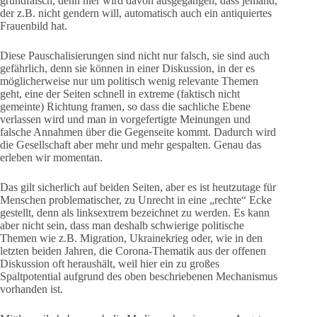
grundfalsch, denn hier wird davon ausgegangen, dass jemand,
der z.B. nicht gendern will, automatisch auch ein antiquiertes
Frauenbild hat.
Diese Pauschalisierungen sind nicht nur falsch, sie sind auch
gefährlich, denn sie können in einer Diskussion, in der es
möglicherweise nur um politisch wenig relevante Themen
geht, eine der Seiten schnell in extreme (faktisch nicht
gemeinte) Richtung framen, so dass die sachliche Ebene
verlassen wird und man in vorgefertigte Meinungen und
falsche Annahmen über die Gegenseite kommt. Dadurch wird
die Gesellschaft aber mehr und mehr gespalten. Genau das
erleben wir momentan.
Das gilt sicherlich auf beiden Seiten, aber es ist heutzutage für
Menschen problematischer, zu Unrecht in eine „rechte“ Ecke
gestellt, denn als linksextrem bezeichnet zu werden. Es kann
aber nicht sein, dass man deshalb schwierige politische
Themen wie z.B. Migration, Ukrainekrieg oder, wie in den
letzten beiden Jahren, die Corona-Thematik aus der offenen
Diskussion oft heraushält, weil hier ein zu großes
Spaltpotential aufgrund des oben beschriebenen Mechanismus
vorhanden ist.