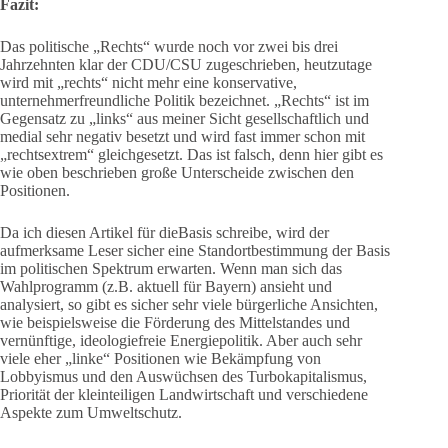
Fazit:
Das politische „Rechts“ wurde noch vor zwei bis drei
Jahrzehnten klar der CDU/CSU zugeschrieben, heutzutage
wird mit „rechts“ nicht mehr eine konservative,
unternehmerfreundliche Politik bezeichnet. „Rechts“ ist im
Gegensatz zu „links“ aus meiner Sicht gesellschaftlich und
medial sehr negativ besetzt und wird fast immer schon mit
„rechtsextrem“ gleichgesetzt. Das ist falsch, denn hier gibt es
wie oben beschrieben große Unterscheide zwischen den
Positionen.
Da ich diesen Artikel für dieBasis schreibe, wird der
aufmerksame Leser sicher eine Standortbestimmung der Basis
im politischen Spektrum erwarten. Wenn man sich das
Wahlprogramm (z.B. aktuell für Bayern) ansieht und
analysiert, so gibt es sicher sehr viele bürgerliche Ansichten,
wie beispielsweise die Förderung des Mittelstandes und
vernünftige, ideologiefreie Energiepolitik. Aber auch sehr
viele eher „linke“ Positionen wie Bekämpfung von
Lobbyismus und den Auswüchsen des Turbokapitalismus,
Priorität der kleinteiligen Landwirtschaft und verschiedene
Aspekte zum Umweltschutz.