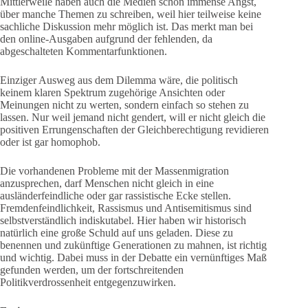
Mittlerweile haben auch die Medien schon immense Angst,
über manche Themen zu schreiben, weil hier teilweise keine
sachliche Diskussion mehr möglich ist. Das merkt man bei
den online-Ausgaben aufgrund der fehlenden, da
abgeschalteten Kommentarfunktionen.
Einziger Ausweg aus dem Dilemma wäre, die politisch
keinem klaren Spektrum zugehörige Ansichten oder
Meinungen nicht zu werten, sondern einfach so stehen zu
lassen. Nur weil jemand nicht gendert, will er nicht gleich die
positiven Errungenschaften der Gleichberechtigung revidieren
oder ist gar homophob.
Die vorhandenen Probleme mit der Massenmigration
anzusprechen, darf Menschen nicht gleich in eine
ausländerfeindliche oder gar rassistische Ecke stellen.
Fremdenfeindlichkeit, Rassismus und Antisemitismus sind
selbstverständlich indiskutabel. Hier haben wir historisch
natürlich eine große Schuld auf uns geladen. Diese zu
benennen und zukünftige Generationen zu mahnen, ist richtig
und wichtig. Dabei muss in der Debatte ein vernünftiges Maß
gefunden werden, um der fortschreitenden
Politikverdrossenheit entgegenzuwirken.