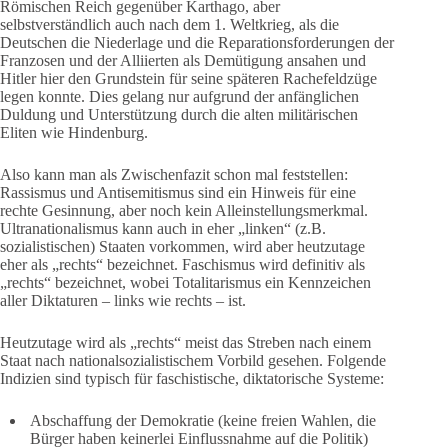
Römischen Reich gegenüber Karthago, aber
selbstverständlich auch nach dem 1. Weltkrieg, als die
Deutschen die Niederlage und die Reparationsforderungen der
Franzosen und der Alliierten als Demütigung ansahen und
Hitler hier den Grundstein für seine späteren Rachefeldzüge
legen konnte. Dies gelang nur aufgrund der anfänglichen
Duldung und Unterstützung durch die alten militärischen
Eliten wie Hindenburg.
Also kann man als Zwischenfazit schon mal feststellen:
Rassismus und Antisemitismus sind ein Hinweis für eine
rechte Gesinnung, aber noch kein Alleinstellungsmerkmal.
Ultranationalismus kann auch in eher „linken“ (z.B.
sozialistischen) Staaten vorkommen, wird aber heutzutage
eher als „rechts“ bezeichnet. Faschismus wird definitiv als
„rechts“ bezeichnet, wobei Totalitarismus ein Kennzeichen
aller Diktaturen – links wie rechts – ist.
Heutzutage wird als „rechts“ meist das Streben nach einem
Staat nach nationalsozialistischem Vorbild gesehen. Folgende
Indizien sind typisch für faschistische, diktatorische Systeme:
Abschaffung der Demokratie (keine freien Wahlen, die
Bürger haben keinerlei Einflussnahme auf die Politik)