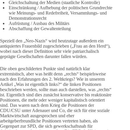
Gleichschaltung der Medien (staatliche Kontrolle)
Einschränkung / Aufhebung der politischen Grundrechte
wie Meinungs- und Redefreiheit, Versammlungs- und
Demonstrationsrecht
Aufrüstung / Ausbau des Militärs
Abschaffung der Gewaltenteilung
Speziell den „Neo-Nazis“ wird heutzutage außerdem ein
antiquiertes Frauenbild zugeschrieben („Frau an den Herd“),
wobei nach dieser Definition sehr viele patriarchalisch
geprägte Gesellschaften darunter fallen würden.
Die oben geschilderten Punkte sind natürlich klar
extremistisch, aber was heißt denn „rechts“ beispielsweise
nach den Erfahrungen des 2. Weltkriegs? Wie in unserem
Artikel „Was ist eigentlich links?“ die linken Positionen
beschrieben werden, sollte man auch darstellen, was „rechts“
ist. Eigentlich sind dies zunächst konservative bis reaktionäre
Positionen, die mehr oder weniger kapitalistisch orientiert
sind. Das waren nach dem Krieg die Positionen der
CDU/CSU unter Adenauer und Co, die sich für eine soziale
Marktwirtschaft ausgesprochen und eher
arbeitgeberfreundliche Positionen vertreten haben, als
Gegenpart zur SPD, die sich gewerkschaftsnah für