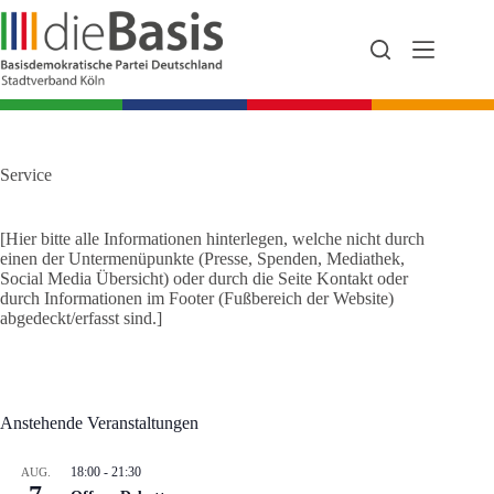
Zum
Inhalt
springen
Service
[Hier bitte alle Informationen hinterlegen, welche nicht durch
einen der Untermenüpunkte (Presse, Spenden, Mediathek,
Social Media Übersicht) oder durch die Seite Kontakt oder
durch Informationen im Footer (Fußbereich der Website)
abgedeckt/erfasst sind.]
Anstehende Veranstaltungen
18:00
-
21:30
AUG.