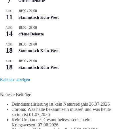
7
Offene Debatte
18:00
-
21:00
AUG.
11
Stammtisch Köln-West
18:00
-
23:00
AUG.
14
offene Debatte
18:00
-
21:00
AUG.
18
Stammtisch Köln-West
18:00
-
21:00
AUG.
18
Stammtisch Köln-West
Kalender anzeigen
Neueste Beiträge
Deindustrialisierung ist kein Naturereignis
26.07.2026
Corona: Was hätte bekannt sein müssen und was heute
zu tun ist
01.07.2026
Kein Umbau des Gesundheitswesens in ein
Kriegswesen!
07.06.2026