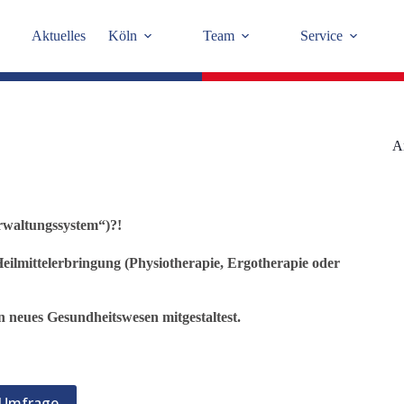
Aktuelles
Köln
Team
Service
A
rwaltungssystem“)?!
 Heilmittelerbringung (Physiotherapie, Ergotherapie oder
 neues Gesundheitswesen mitgestaltest.
r Umfrage