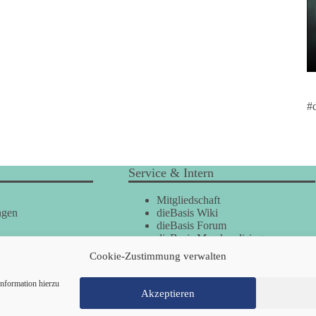
#
Service & Intern
Mitgliedschaft
ngen
dieBasis Wiki
dieBasis Forum
dieBasis Merchandising
Cookie-Zustimmung
Cookie-Zustimmung verwalten
nformation hierzu
Akzeptieren