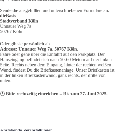
Sende die ausgefüllten und unterschriebenen Formulare an:
dieBasis
Stadtverband Köln
Unnauer Weg 7a
50767 Köln
Oder gib sie
persönlich
ab.
Adresse: Unnauer Weg 7a, 50767 Köln.
Fahre oder gehe über die Einfahrt auf den Parkplatz. Der
Hauseingang befindet sich nach 50-60 Metern auf der linken
Seite. Rechts neben dem Eingang, hinter der rechten weißen
Wand, findest Du die Briefkastenanlage. Unser Briefkasten ist
in der linken Briefkastenwand, ganz rechts, der dritte von
unten.
🕐
Bitte rechtzeitig einreichen – Bis zum 27. Juni 2025.
Anstehende Veranstaltungen