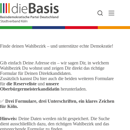
Zum
Inhalt
springen
Finde deinen Wahlbezirk – und unterstütze echte Demokratie!
Gib einfach Deine Adresse ein – wir sagen Dir, in welchem
Wahlbezirk Du wohnst und zeigen Dir direkt das richtige
Formular für Deinen Direktkandidaten.
Zusätzlich kannst Du hier auch die beiden weiteren Formulare
für
die Reserveliste
und
unsere
Oberbürgermeisterkandidatin
herunterladen.
✅
Drei Formulare, drei Unterschriften, ein klares Zeichen
für Köln.
Hinweis:
Deine Daten werden nicht gespeichert. Die Suche
dient ausschließlich dazu, den richtigen Wahlbezirk und das
entsprechende Formular zu finden.