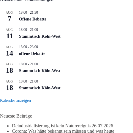
18:00
-
21:30
AUG.
7
Offene Debatte
18:00
-
21:00
AUG.
11
Stammtisch Köln-West
18:00
-
23:00
AUG.
14
offene Debatte
18:00
-
21:00
AUG.
18
Stammtisch Köln-West
18:00
-
21:00
AUG.
18
Stammtisch Köln-West
Kalender anzeigen
Neueste Beiträge
Deindustrialisierung ist kein Naturereignis
26.07.2026
Corona: Was hätte bekannt sein müssen und was heute