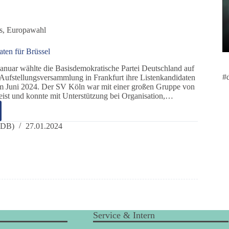
s
,
Europawahl
ten für Brüssel
nuar wählte die Basisdemokratische Partei Deutschland auf
#
 Aufstellungsversammlung in Frankfurt ihre Listenkandidaten
m Juni 2024. Der SV Köln war mit einer großen Gruppe von
eist und konnte mit Unterstützung bei Organisation,…
emokraten
(DB)
27.01.2024
Service & Intern