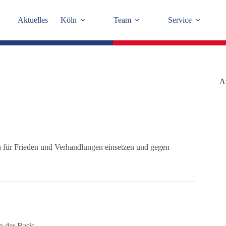
Aktuelles
Köln
Team
Service
A
ich für Frieden und Verhandlungen einsetzen und gegen
 der Basis