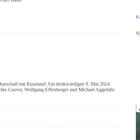
Ka
N
hbarschaft mit Russland! Am denkwürdigen 9. Mai 2024
Ulrike Guerot, Wolfgang Effenberger und Michael Aggelidis