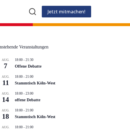
Jetzt mitmachen!
nstehende Veranstaltungen
18:00
-
21:30
AUG.
7
Offene Debatte
18:00
-
21:00
AUG.
11
Stammtisch Köln-West
18:00
-
23:00
AUG.
14
offene Debatte
18:00
-
21:00
AUG.
18
Stammtisch Köln-West
18:00
-
21:00
AUG.